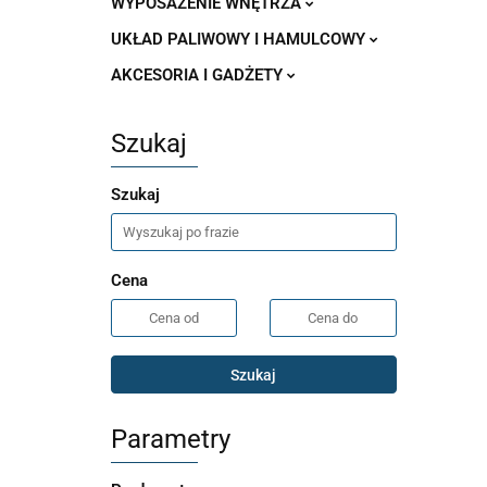
WYPOSAŻENIE WNĘTRZA
UKŁAD PALIWOWY I HAMULCOWY
AKCESORIA I GADŻETY
Szukaj
Szukaj
Cena
Szukaj
Parametry