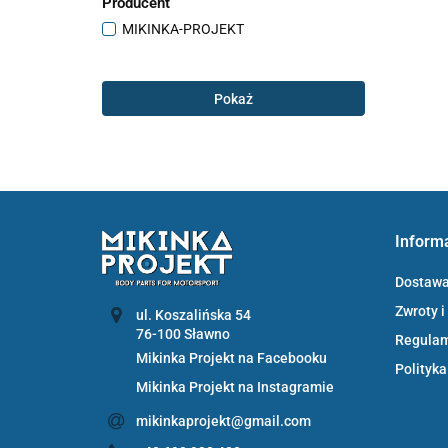
Producent
MIKINKA-PROJEKT
Pokaż
Inform
Dostaw
Zwroty i
ul. Koszalińska 54
Regula
Mikinka Projekt na Facebooku
Polityka
Mikinka Projekt na Instagramie
mikinkaprojekt@gmail.com