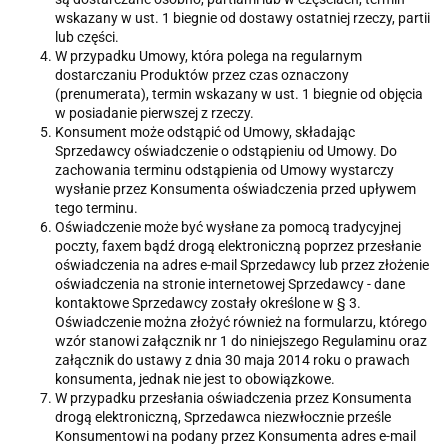
wskazany w ust. 1 biegnie od dostawy ostatniej rzeczy, partii
lub części.
W przypadku Umowy, która polega na regularnym
dostarczaniu Produktów przez czas oznaczony
(prenumerata), termin wskazany w ust. 1 biegnie od objęcia
w posiadanie pierwszej z rzeczy.
Konsument może odstąpić od Umowy, składając
Sprzedawcy oświadczenie o odstąpieniu od Umowy. Do
zachowania terminu odstąpienia od Umowy wystarczy
wysłanie przez Konsumenta oświadczenia przed upływem
tego terminu.
Oświadczenie może być wysłane za pomocą tradycyjnej
poczty, faxem bądź drogą elektroniczną poprzez przesłanie
oświadczenia na adres e-mail Sprzedawcy lub przez złożenie
oświadczenia na stronie internetowej Sprzedawcy - dane
kontaktowe Sprzedawcy zostały określone w § 3.
Oświadczenie można złożyć również na formularzu, którego
wzór stanowi załącznik nr 1 do niniejszego Regulaminu oraz
załącznik do ustawy z dnia 30 maja 2014 roku o prawach
konsumenta, jednak nie jest to obowiązkowe.
W przypadku przesłania oświadczenia przez Konsumenta
drogą elektroniczną, Sprzedawca niezwłocznie prześle
Konsumentowi na podany przez Konsumenta adres e-mail