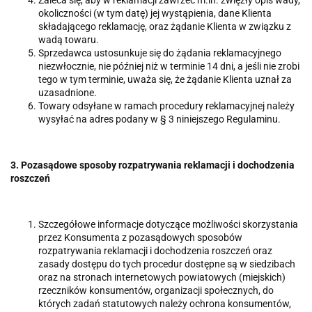
okoliczności (w tym datę) jej wystąpienia, dane Klienta
składającego reklamację, oraz żądanie Klienta w związku z
wadą towaru.
Sprzedawca ustosunkuje się do żądania reklamacyjnego
niezwłocznie, nie później niż w terminie 14 dni, a jeśli nie zrobi
tego w tym terminie, uważa się, że żądanie Klienta uznał za
uzasadnione.
Towary odsyłane w ramach procedury reklamacyjnej należy
wysyłać na adres podany w § 3 niniejszego Regulaminu.
3. Pozasądowe sposoby rozpatrywania reklamacji i dochodzenia
roszczeń
Szczegółowe informacje dotyczące możliwości skorzystania
przez Konsumenta z pozasądowych sposobów
rozpatrywania reklamacji i dochodzenia roszczeń oraz
zasady dostępu do tych procedur dostępne są w siedzibach
oraz na stronach internetowych powiatowych (miejskich)
rzeczników konsumentów, organizacji społecznych, do
których zadań statutowych należy ochrona konsumentów,