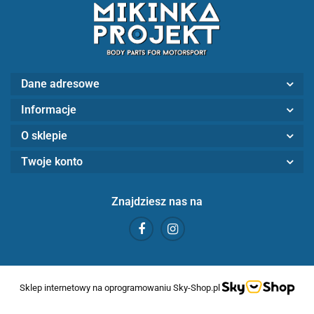
Dane adresowe
Informacje
O sklepie
Twoje konto
Znajdziesz nas na
Sklep internetowy na oprogramowaniu Sky-Shop.pl