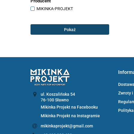
Producent
MIKINKA-PROJEKT
Pokaż
Inform
Dostaw
Zwroty i
ul. Koszalińska 54
Regula
Mikinka Projekt na Facebooku
Polityka
Mikinka Projekt na Instagramie
mikinkaprojekt@gmail.com