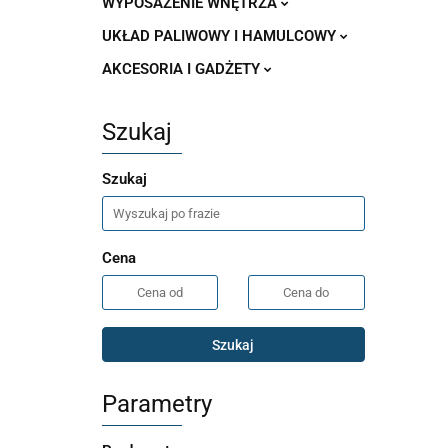
WYPOSAŻENIE WNĘTRZA
UKŁAD PALIWOWY I HAMULCOWY
AKCESORIA I GADŻETY
Szukaj
Szukaj
Cena
Szukaj
Parametry