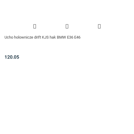
Ucho holownicze drift KJS hak BMW E36 E46
120.05