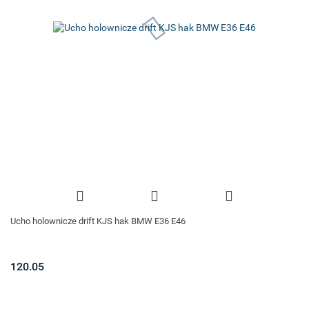
Ucho holownicze drift KJS hak BMW E36 E46
120.05