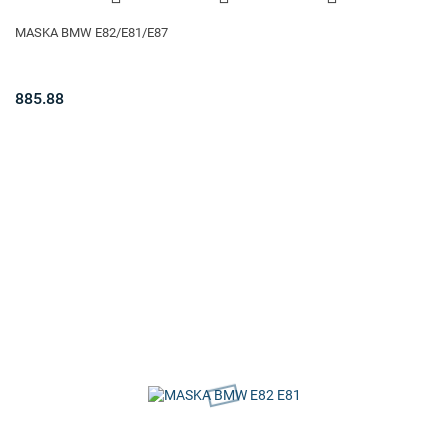
MASKA BMW E82/E81/E87
885.88