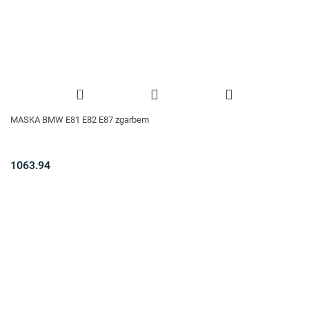
MASKA BMW E81 E82 E87 zgarbem
1063.94