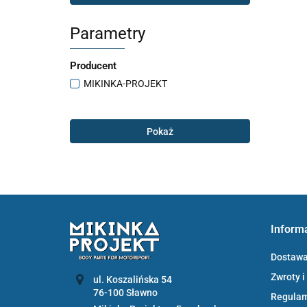
Parametry
Producent
MIKINKA-PROJEKT
Pokaż
Inform
Dostaw
Zwroty i
ul. Koszalińska 54
Regula