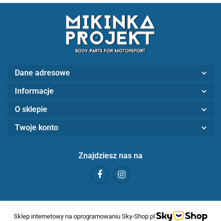
Dane adresowe
Informacje
O sklepie
Twoje konto
Znajdziesz nas na
Sklep internetowy na oprogramowaniu Sky-Shop.pl