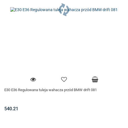
E30 E36 Regulowana tuleja wahacza przód BMW drift 081
540.21