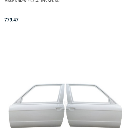
MASKA BMW E30 COUPE/SEDAN
779.47