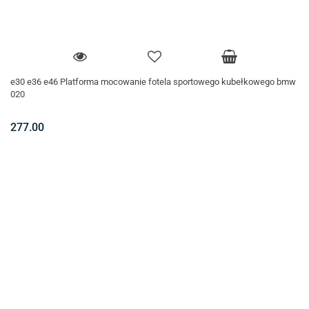
e30 e36 e46 Platforma mocowanie fotela sportowego kubełkowego bmw
020
277.00