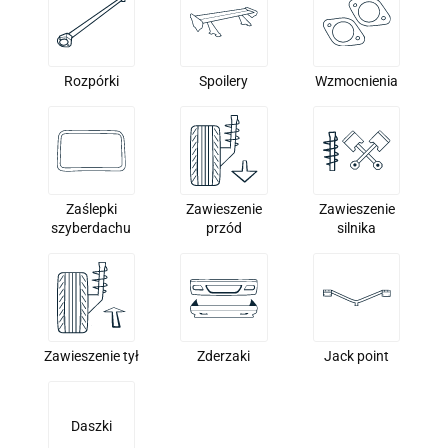
Rozpórki
Spoilery
Wzmocnienia
Zaślepki
Zawieszenie
Zawieszenie
szyberdachu
przód
silnika
Zawieszenie tył
Zderzaki
Jack point
Daszki