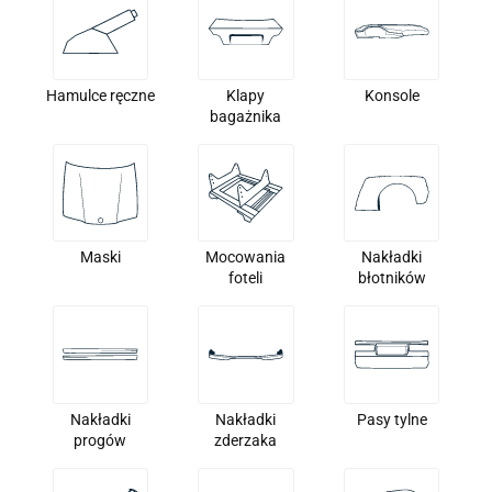
Hamulce ręczne
Klapy
Konsole
bagażnika
Maski
Mocowania
Nakładki
foteli
błotników
Nakładki
Nakładki
Pasy tylne
progów
zderzaka