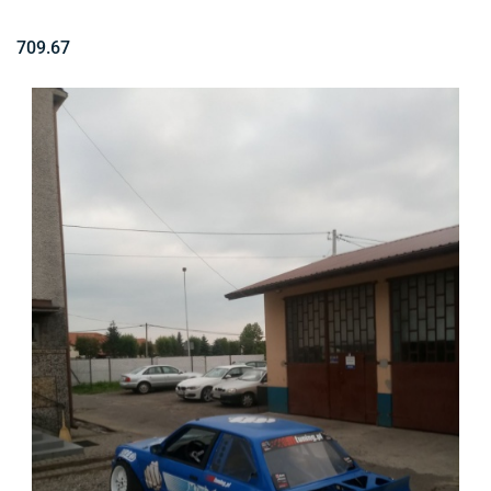
709.67