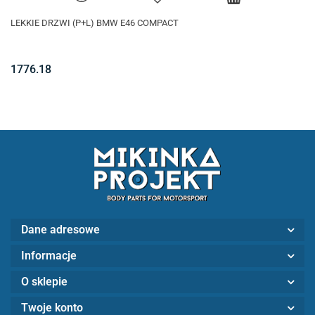
LEKKIE DRZWI (P+L) BMW E46 COMPACT
1776.18
Dane adresowe
Informacje
O sklepie
Twoje konto