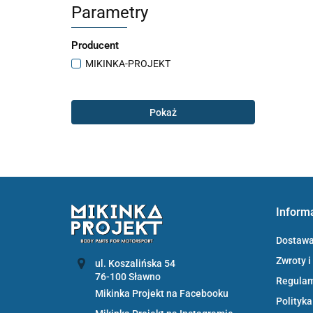
Parametry
Producent
MIKINKA-PROJEKT
Pokaż
Inform
Dostaw
Zwroty i
ul. Koszalińska 54
Regula
Mikinka Projekt na Facebooku
Polityka