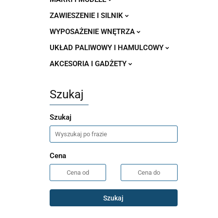
ZAWIESZENIE I SILNIK
WYPOSAŻENIE WNĘTRZA
UKŁAD PALIWOWY I HAMULCOWY
AKCESORIA I GADŻETY
Szukaj
Szukaj
Cena
Szukaj