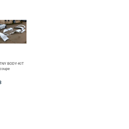
NY BODY-KIT
coupe
3