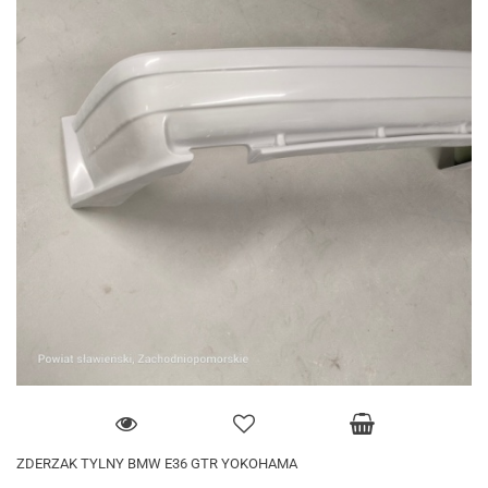
ZDERZAK TYLNY BMW E36 GTR YOKOHAMA