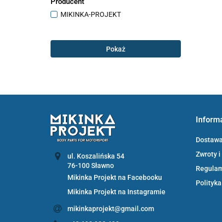
Producent
MIKINKA-PROJEKT
Pokaż
Inform
Dostaw
Zwroty i
ul. Koszalińska 54
Regula
Mikinka Projekt na Facebooku
Polityka
Mikinka Projekt na Instagramie
mikinkaprojekt@gmail.com