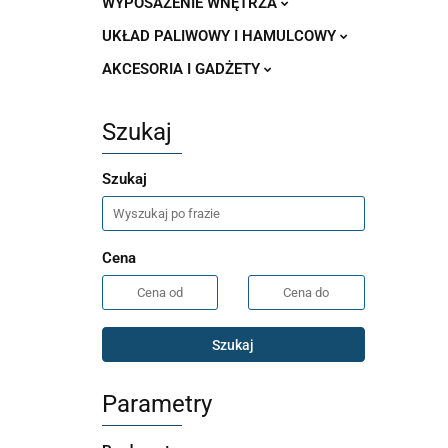
WYPOSAŻENIE WNĘTRZA
UKŁAD PALIWOWY I HAMULCOWY
AKCESORIA I GADŻETY
Szukaj
Szukaj
Cena
Szukaj
Parametry