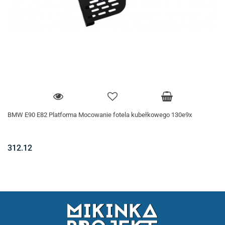
BMW E90 E82 Platforma Mocowanie fotela kubełkowego 130e9x
312.12