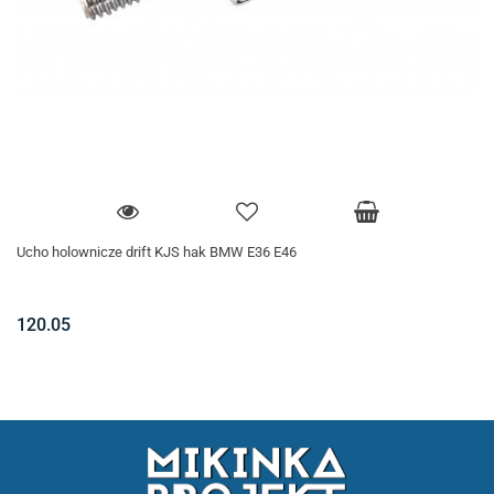
Ucho holownicze drift KJS hak BMW E36 E46
120.05