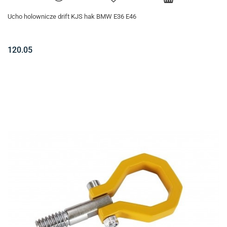
Ucho holownicze drift KJS hak BMW E36 E46
120.05