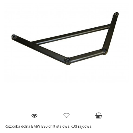
Rozpórka dolna BMW E30 drift stalowa KJS rajdowa