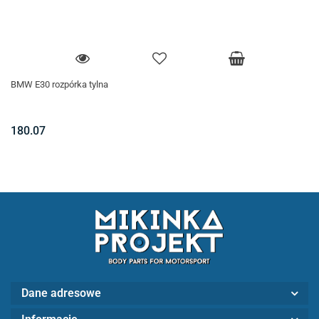
BMW E30 rozpórka tylna
180.07
Dane adresowe