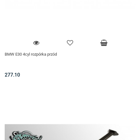
BMW E30 4cyl rozpórka przód
277.10