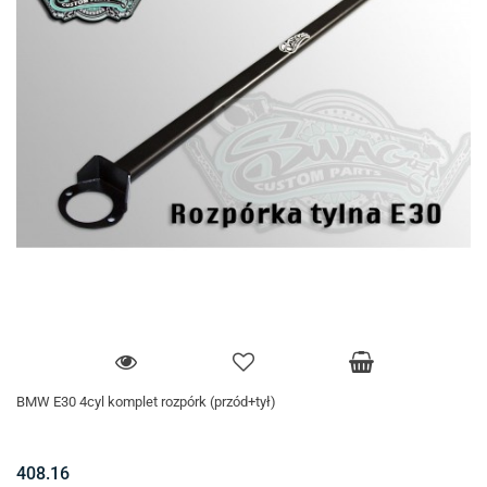
BMW E30 4cyl komplet rozpórk (przód+tył)
408.16