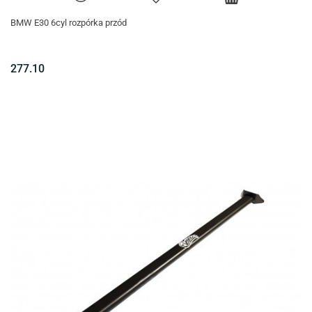
BMW E30 6cyl rozpórka przód
277.10