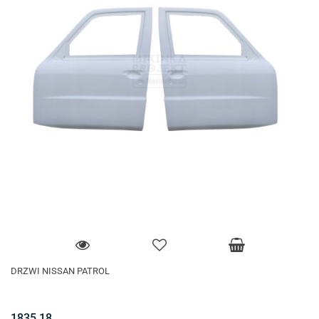
DRZWI NISSAN PATROL
1835.18