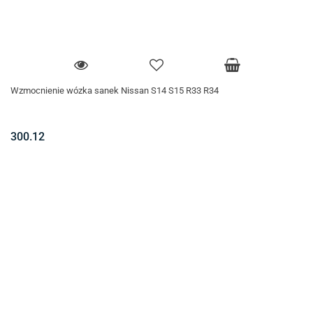
Wzmocnienie wózka sanek Nissan S14 S15 R33 R34
300.12