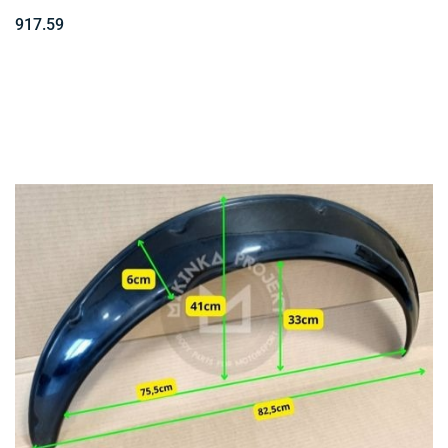
917.59