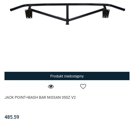
Produkt niedostępny
JACK POINT+BASH BAR NISSAN 350Z V2
485.59