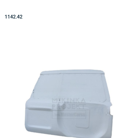
1142.42