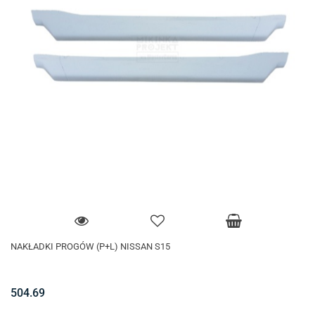
NAKŁADKI PROGÓW (P+L) NISSAN S15
504.69