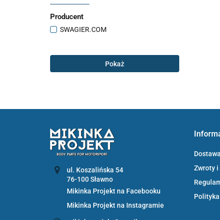
Producent
SWAGIER.COM
Pokaż
Inform
Dostaw
Zwroty i
ul. Koszalińska 54
Regula
Mikinka Projekt na Facebooku
Polityka
Mikinka Projekt na Instagramie