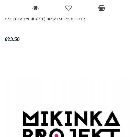
NADKOLA TYLNE (P+L) BMW E30 COUPE GTR
623.56