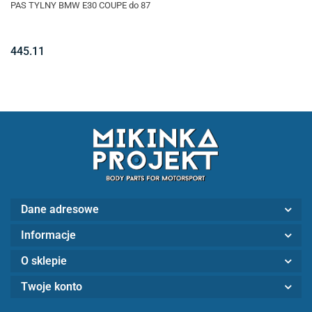
PAS TYLNY BMW E30 COUPE do 87
445.11
Dane adresowe
Informacje
O sklepie
Twoje konto