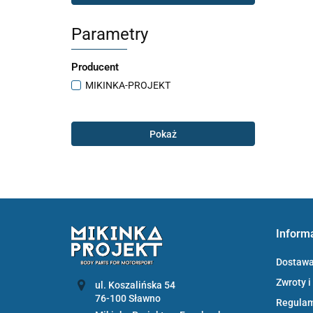
Parametry
Producent
MIKINKA-PROJEKT
Pokaż
Inform
Dostaw
Zwroty i
ul. Koszalińska 54
Regula