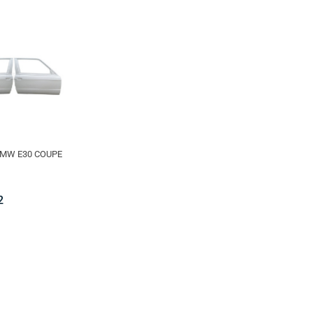
MW E30 COUPE
2