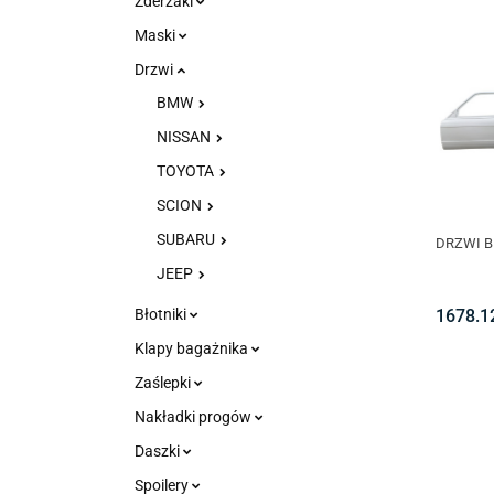
Zderzaki
Maski
Drzwi
BMW
NISSAN
TOYOTA
SCION
SUBARU
DRZWI B
JEEP
1678.1
Błotniki
Klapy bagażnika
Zaślepki
Nakładki progów
Daszki
Spoilery