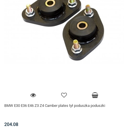
BMW E30 E36 E46 Z3 Z4 Camber plates tył poduszka poduszki
204.08