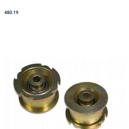
480.19