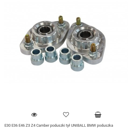
E30 E36 E46 Z3 Z4 Camber poduszki tył UNIBALL BMW poduszka