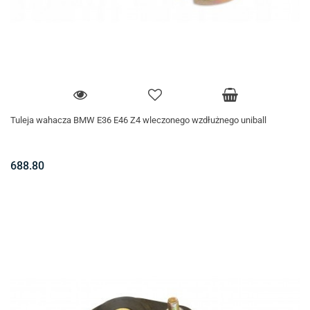
Tuleja wahacza BMW E36 E46 Z4 wleczonego wzdłużnego uniball
688.80