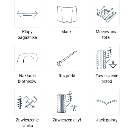
Klapy
Maski
Mocowania
bagażnika
foteli
Nakładki
Rozpórki
Zawieszenie
błotników
przód
Zawieszenie
Zawieszenie tył
Jack pointy
silnika