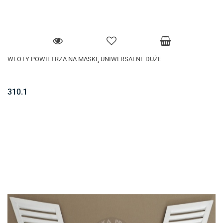
WLOTY POWIETRZA NA MASKĘ UNIWERSALNE DUŻE
310.1