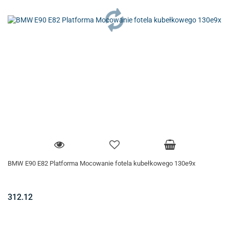
BMW E90 E82 Platforma Mocowanie fotela kubełkowego 130e9x
312.12