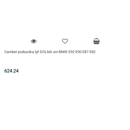
Camber poduszka tył DOLNA uni BMW E92 E90 E87 E82
624.24