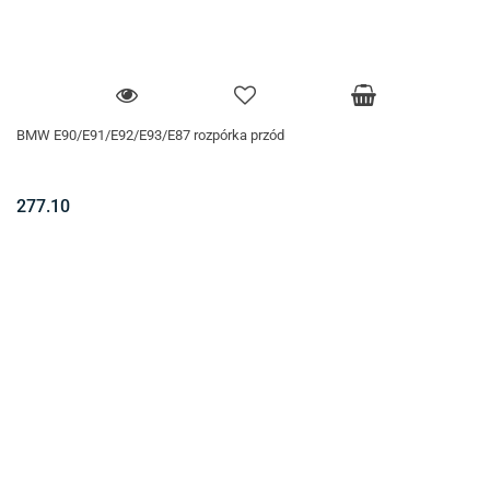
BMW E90/E91/E92/E93/E87 rozpórka przód
277.10