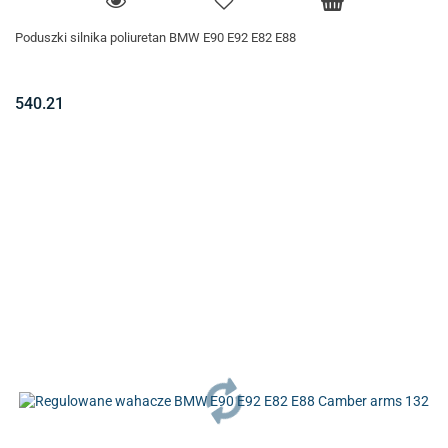
Poduszki silnika poliuretan BMW E90 E92 E82 E88
540.21