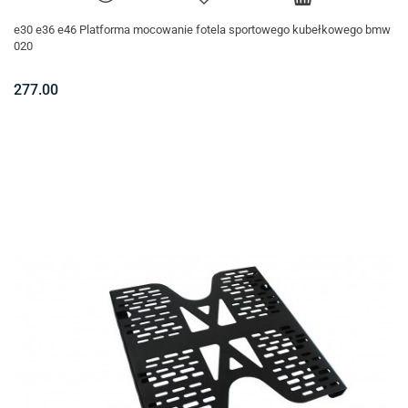
e30 e36 e46 Platforma mocowanie fotela sportowego kubełkowego bmw
020
277.00