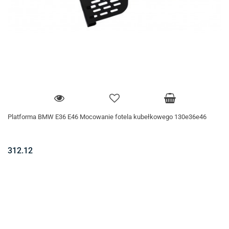
Platforma BMW E36 E46 Mocowanie fotela kubełkowego 130e36e46
312.12