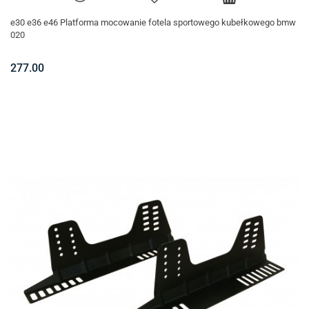
e30 e36 e46 Platforma mocowanie fotela sportowego kubełkowego bmw
020
277.00