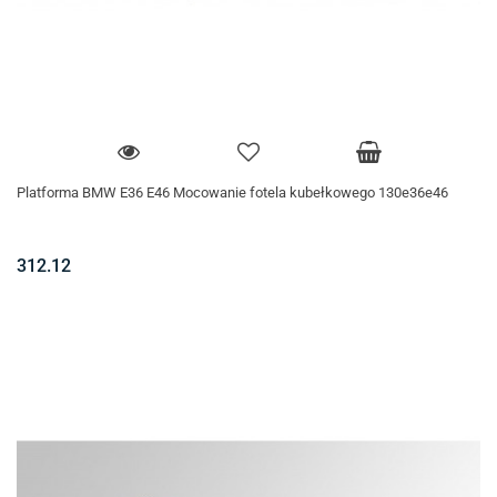
Platforma BMW E36 E46 Mocowanie fotela kubełkowego 130e36e46
312.12