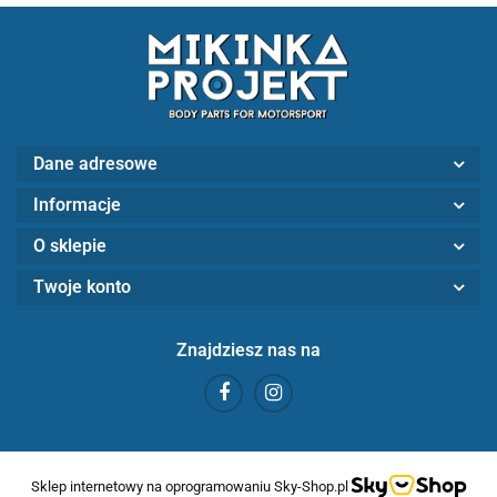
Dane adresowe
Informacje
O sklepie
Twoje konto
Znajdziesz nas na
Sklep internetowy na oprogramowaniu Sky-Shop.pl