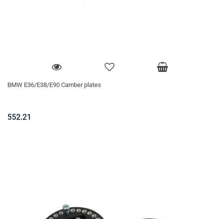
BMW E36/E38/E90 Camber plates
552.21