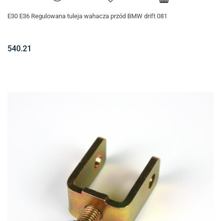
E30 E36 Regulowana tuleja wahacza przód BMW drift 081
540.21