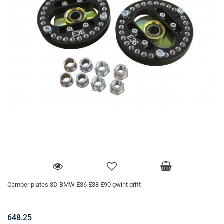
Camber plates 3D BMW E36 E38 E90 gwint drift
648.25