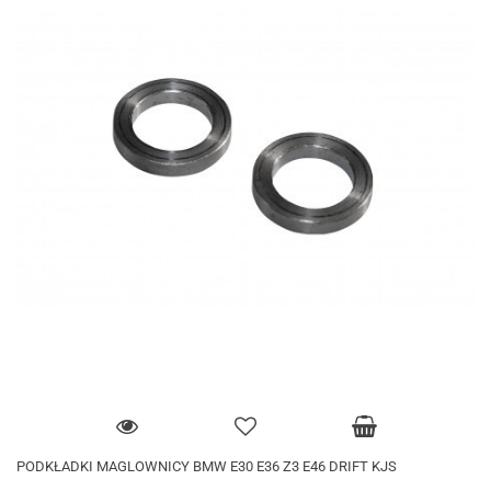
PODKŁADKI MAGLOWNICY BMW E30 E36 Z3 E46 DRIFT KJS