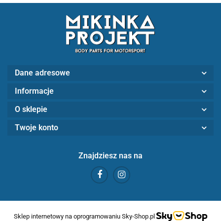
Dane adresowe
Informacje
O sklepie
Twoje konto
Znajdziesz nas na
Sklep internetowy na oprogramowaniu Sky-Shop.pl