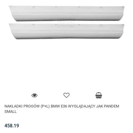
NAKŁADKI PROGÓW (P+L) BMW E36 WYGLĄDAJĄCY JAK PANDEM
SMALL
458.19