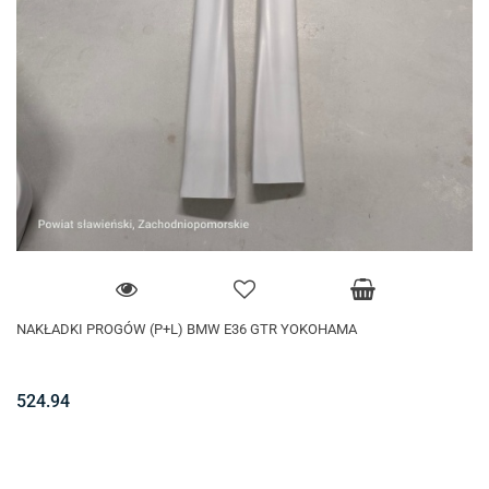
NAKŁADKI PROGÓW (P+L) BMW E36 GTR YOKOHAMA
524.94