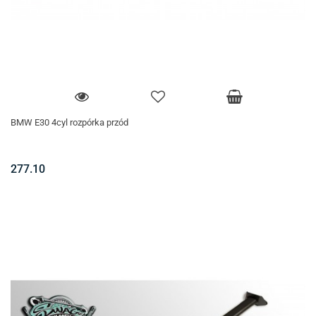
BMW E30 4cyl rozpórka przód
277.10