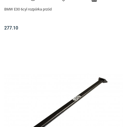
BMW E30 6cyl rozpórka przód
277.10