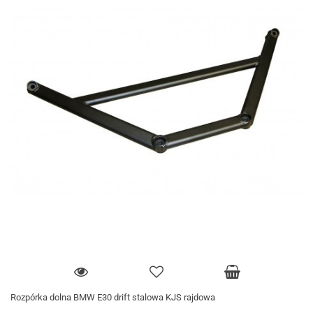
Rozpórka dolna BMW E30 drift stalowa KJS rajdowa