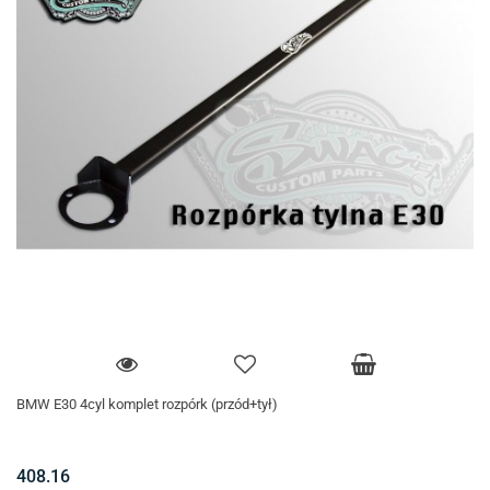
BMW E30 4cyl komplet rozpórk (przód+tył)
408.16