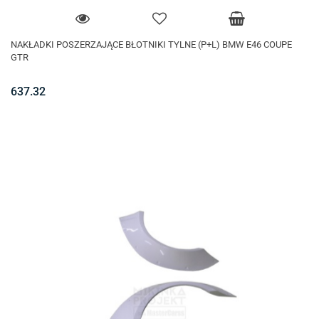
NAKŁADKI POSZERZAJĄCE BŁOTNIKI TYLNE (P+L) BMW E46 COUPE
GTR
637.32