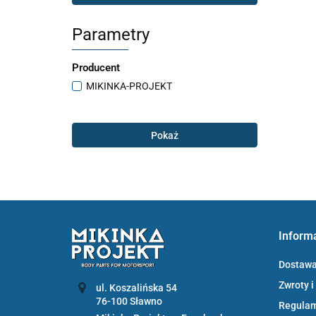
Parametry
Producent
MIKINKA-PROJEKT
Pokaż
Inform
Dostaw
Zwroty i
ul. Koszalińska 54
Regula