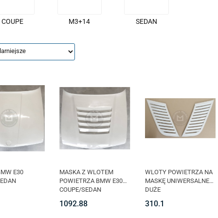
COUPE
M3+14
SEDAN
BMW E30
MASKA Z WLOTEM
WLOTY POWIETRZA NA
SEDAN
POWIETRZA BMW E30
MASKĘ UNIWERSALNE
COUPE/SEDAN
DUŻE
1092.88
310.1