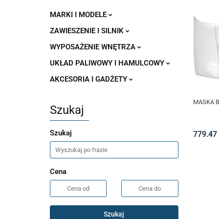
MARKI I MODELE
ZAWIESZENIE I SILNIK
WYPOSAŻENIE WNĘTRZA
UKŁAD PALIWOWY I HAMULCOWY
AKCESORIA I GADŻETY
MASKA B
Szukaj
Szukaj
779.47
Cena
Szukaj