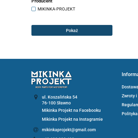
Producent
MIKINKA-PROJEKT
Pokaż
Inform
Dostaw
Zwroty i
ul. Koszalińska 54
Regula
Mikinka Projekt na Facebooku
Polityka
Mikinka Projekt na Instagramie
mikinkaprojekt@gmail.com