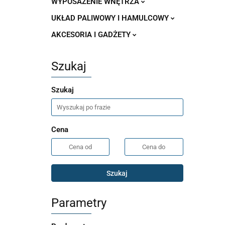
WYPOSAŻENIE WNĘTRZA
UKŁAD PALIWOWY I HAMULCOWY
AKCESORIA I GADŻETY
Szukaj
Szukaj
Cena
Szukaj
Parametry