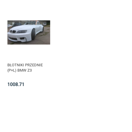
BŁOTNIKI PRZEDNIE
(P+L) BMW Z3
1008.71