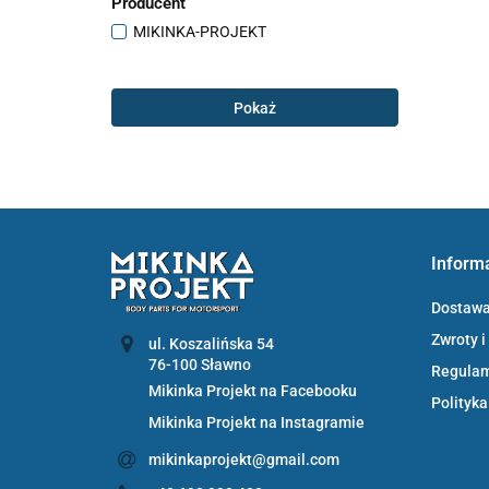
Producent
MIKINKA-PROJEKT
Pokaż
Inform
Dostaw
Zwroty i
ul. Koszalińska 54
Regula
Mikinka Projekt na Facebooku
Polityka
Mikinka Projekt na Instagramie
mikinkaprojekt@gmail.com