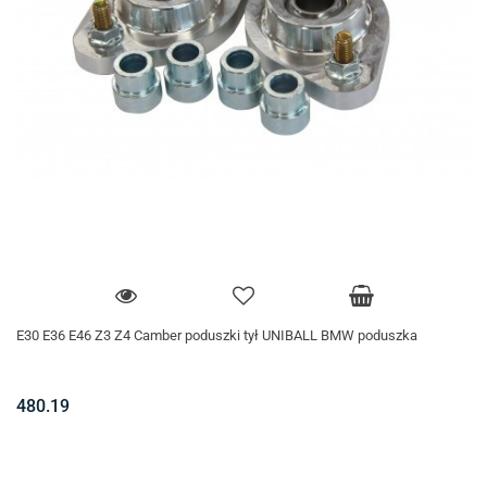
E30 E36 E46 Z3 Z4 Camber poduszki tył UNIBALL BMW poduszka
480.19