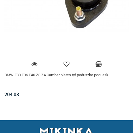
BMW E30 E36 E46 Z3 Z4 Camber plates tył poduszka poduszki
204.08