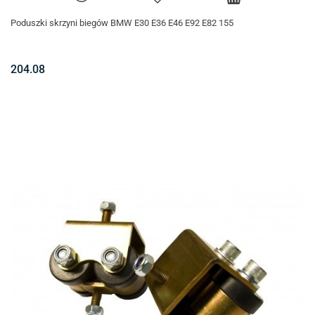
Poduszki skrzyni biegów BMW E30 E36 E46 E92 E82 155
204.08