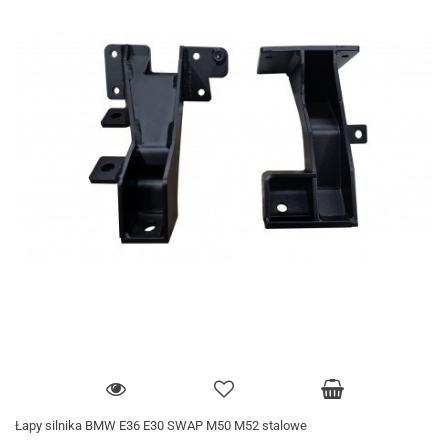
Łapy silnika BMW E36 E30 SWAP M50 M52 stalowe