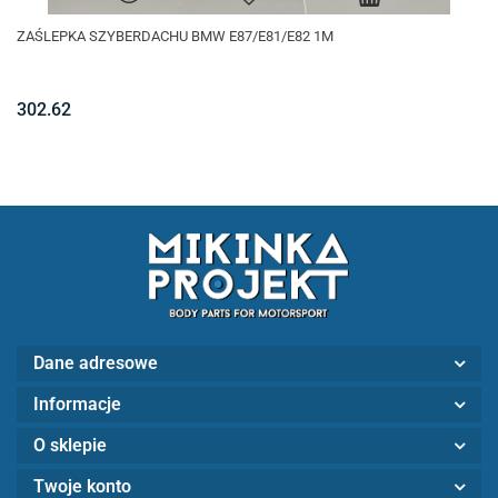
ZAŚLEPKA SZYBERDACHU BMW E87/E81/E82 1M
302.62
Dane adresowe
Informacje
O sklepie
Twoje konto