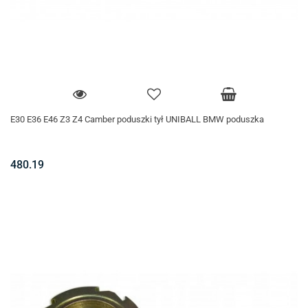
E30 E36 E46 Z3 Z4 Camber poduszki tył UNIBALL BMW poduszka
480.19