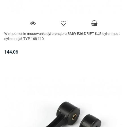
Wzmocnienie mocowania dyferencjału BMW E36 DRIFT KJS dyfer most
dyferencjał TYP 168 110
144.06