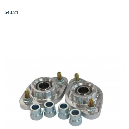
540.21