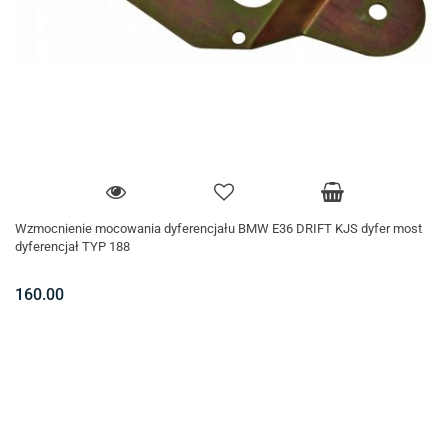
Wzmocnienie mocowania dyferencjału BMW E36 DRIFT KJS dyfer most
dyferencjał TYP 188
160.00