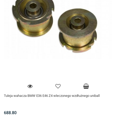
Tuleja wahacza BMW E36 E46 Z4 wleczonego wzdłużnego uniball
688.80