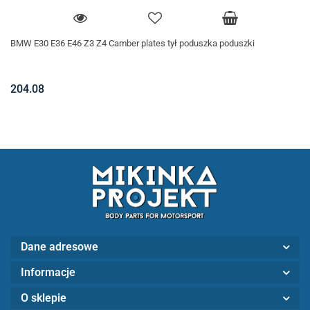
BMW E30 E36 E46 Z3 Z4 Camber plates tył poduszka poduszki
204.08
Dane adresowe
Informacje
O sklepie