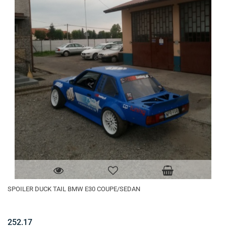
SPOILER DUCK TAIL BMW E30 COUPE/SEDAN
252.17