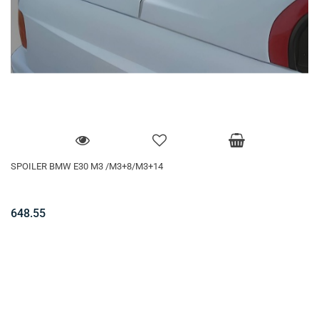
SPOILER BMW E30 M3 /M3+8/M3+14
648.55