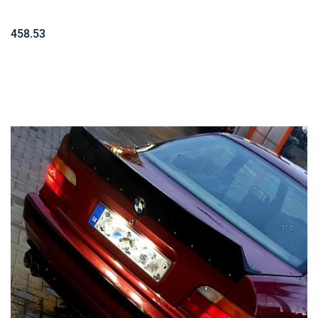
458.53