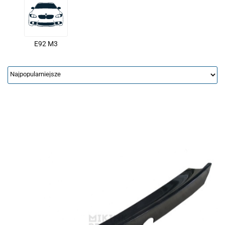
E92 M3