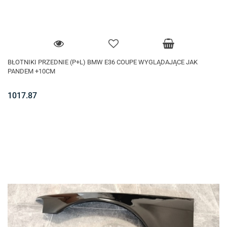
BŁOTNIKI PRZEDNIE (P+L) BMW E36 COUPE WYGLĄDAJĄCE JAK
PANDEM +10CM
1017.87