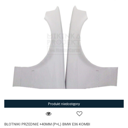
Produkt niedostępny
BŁOTNIKI PRZEDNIE +40MM (P+L) BMW E36 KOMBI