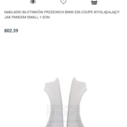
NAKŁADKI BŁOTNIKÓW PRZEDNICH BMW E36 COUPE WYGLĄDAJĄCY
JAK PANDEM SMALL + 5CM
802.39