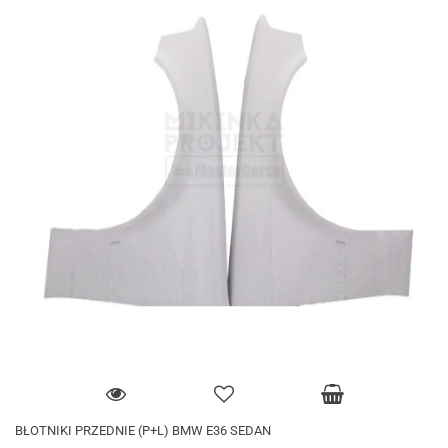
BŁOTNIKI PRZEDNIE (P+L) BMW E36 SEDAN