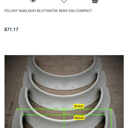
FELONY NAKŁADKI BŁOTNIKÓW BMW E36 COMPACT
871.17