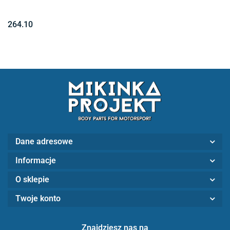
264.10
Dane adresowe
Informacje
O sklepie
Twoje konto
Znajdziesz nas na