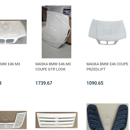
MW E46 M3
MASKA BMW E46 M3
MASKA BMW E46 COUPE
COUPE GTR LOOK
PRZEDLIFT
8
1739.67
1090.65