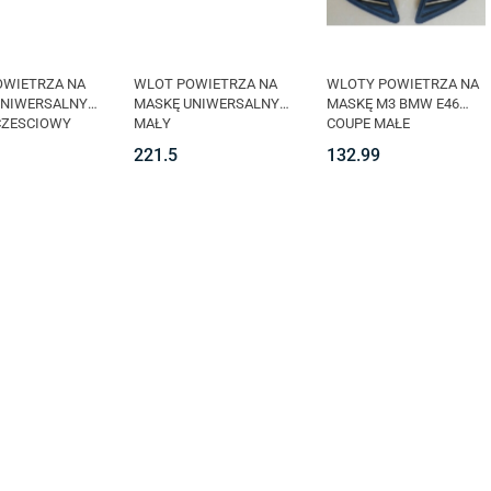
OWIETRZA NA
WLOT POWIETRZA NA
WLOTY POWIETRZA NA
UNIWERSALNY
MASKĘ UNIWERSALNY
MASKĘ M3 BMW E46
CZESCIOWY
MAŁY
COUPE MAŁE
221.5
132.99