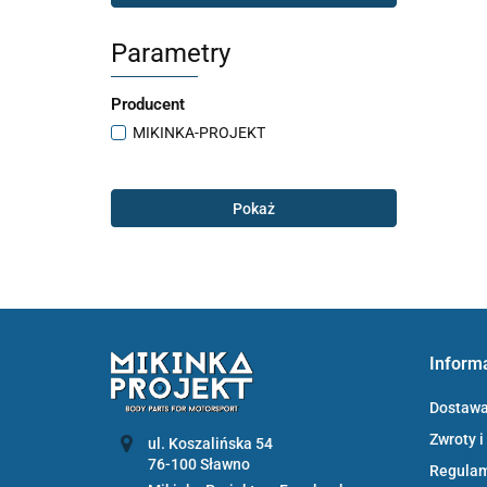
Parametry
Producent
MIKINKA-PROJEKT
Pokaż
Inform
Dostaw
Zwroty i
ul. Koszalińska 54
Regula