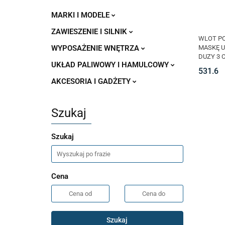
MARKI I MODELE
ZAWIESZENIE I SILNIK
WLOT P
MASKĘ 
WYPOSAŻENIE WNĘTRZA
DUZY 3 
UKŁAD PALIWOWY I HAMULCOWY
531.6
AKCESORIA I GADŻETY
Szukaj
Szukaj
Cena
Szukaj