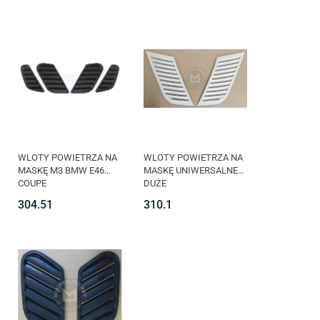
WLOTY POWIETRZA NA
WLOTY POWIETRZA NA
MASKĘ M3 BMW E46
MASKĘ UNIWERSALNE
COUPE
DUŻE
304.51
310.1