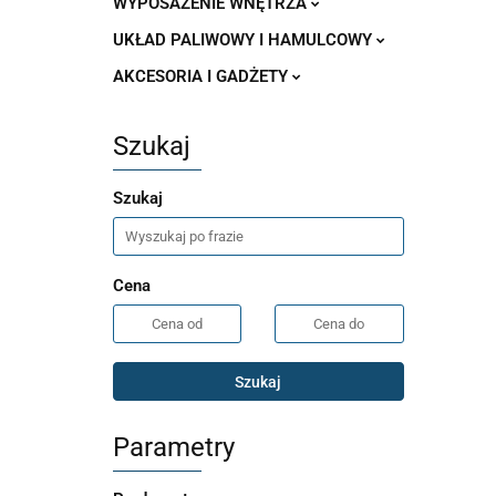
WYPOSAŻENIE WNĘTRZA
UKŁAD PALIWOWY I HAMULCOWY
AKCESORIA I GADŻETY
Szukaj
Szukaj
Cena
Szukaj
Parametry