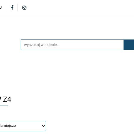
8
DERZAKI
MASKI
DRZWI
BŁOTNIKI
KL
OILERY
NAKŁADKI
KONSOLE
ZAWIESZENIE 
ĘTRZA
UKŁAD PALIWOWY I HAMULCOWY
AKCESO
DRZWI
BŁOTNIKI
KLAPY
ZAŚLEPKI
SP
SAŻENIE WNĘTRZA
UKŁAD PALIWOWY I HAMULCOWY
 Z4