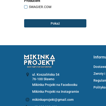
Producent
SWAGIER.COM
Pokaż
Inform
Dostaw
Zwroty i
ul. Koszalińska 54
Regula
Mikinka Projekt na Facebooku
Polityka
Mikinka Projekt na Instagramie
mikinkaprojekt@gmail.com