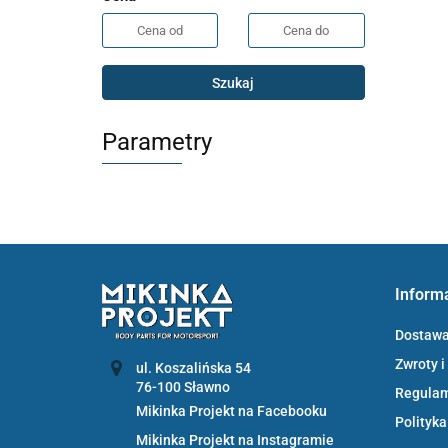
Szukaj
Parametry
Inform
Dostaw
Zwroty i
ul. Koszalińska 54
Regula
Mikinka Projekt na Facebooku
Polityka
Mikinka Projekt na Instagramie