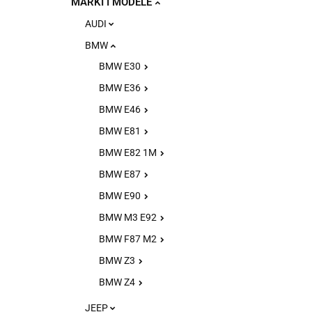
MARKI I MODELE
AUDI
BMW
BMW E30
BMW E36
BMW E46
BMW E81
BMW E82 1M
BMW E87
BMW E90
BMW M3 E92
BMW F87 M2
BMW Z3
BMW Z4
JEEP