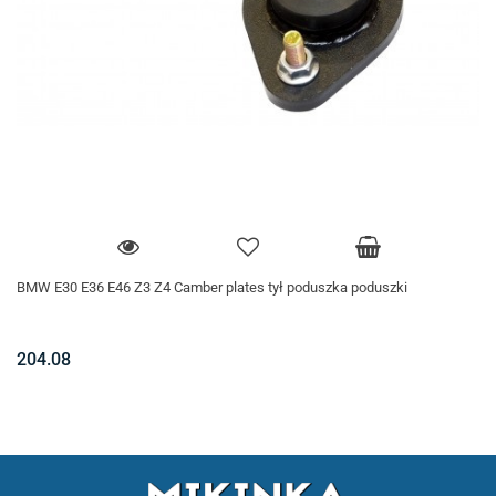
BMW E30 E36 E46 Z3 Z4 Camber plates tył poduszka poduszki
204.08