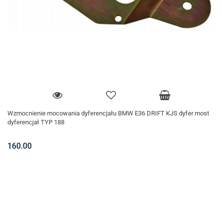
Wzmocnienie mocowania dyferencjału BMW E36 DRIFT KJS dyfer most
dyferencjał TYP 188
160.00