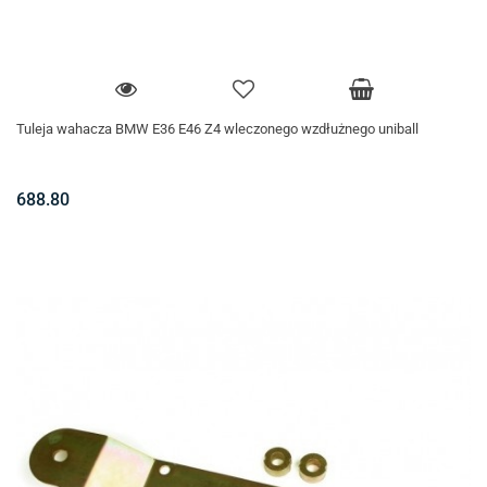
Tuleja wahacza BMW E36 E46 Z4 wleczonego wzdłużnego uniball
688.80