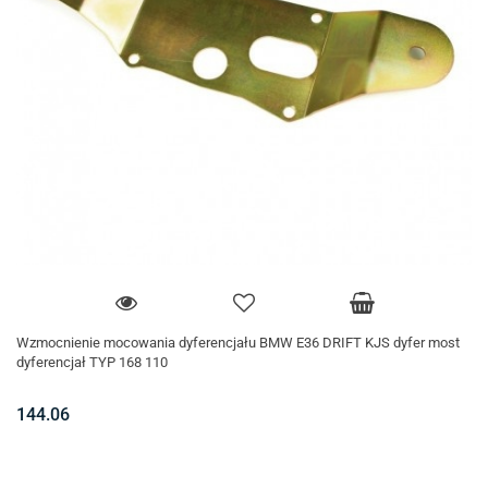
Wzmocnienie mocowania dyferencjału BMW E36 DRIFT KJS dyfer most
dyferencjał TYP 168 110
144.06