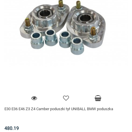
E30 E36 E46 Z3 Z4 Camber poduszki tył UNIBALL BMW poduszka
480.19