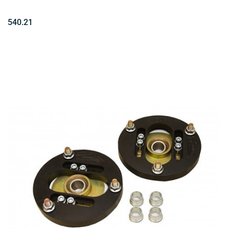
540.21