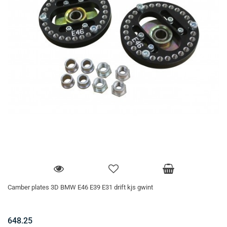
Camber plates 3D BMW E46 E39 E31 drift kjs gwint
648.25