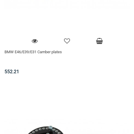
BMW E46/E39/E31 Camber plates
552.21