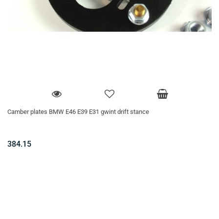
Camber plates BMW E46 E39 E31 gwint drift stance
384.15