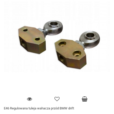
E46 Regulowana tuleja wahacza przód BMW drift