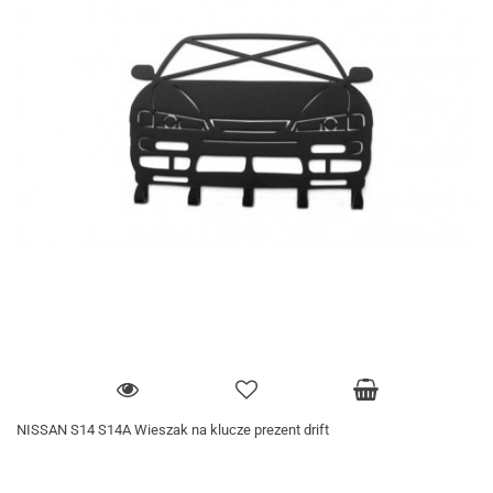
NISSAN S14 S14A Wieszak na klucze prezent drift