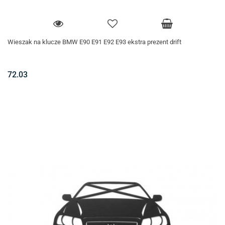
Wieszak na klucze BMW E90 E91 E92 E93 ekstra prezent drift
72.03