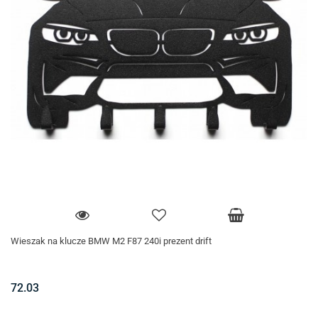
Wieszak na klucze BMW M2 F87 240i prezent drift
72.03