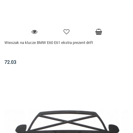
Wieszak na klucze BMW E60 E61 ekstra prezent drift
72.03