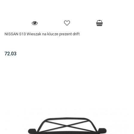
NISSAN S13 Wieszak na klucze prezent drift
72.03