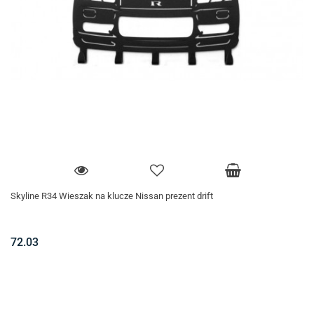
Skyline R34 Wieszak na klucze Nissan prezent drift
72.03