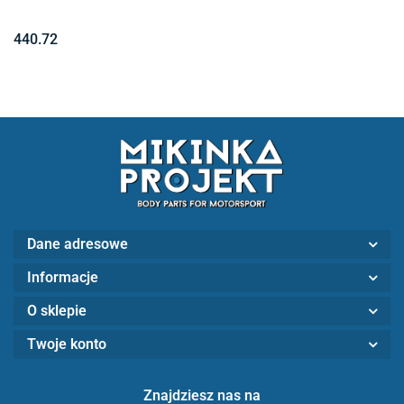
440.72
Dane adresowe
Informacje
O sklepie
Twoje konto
Znajdziesz nas na