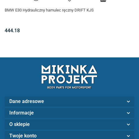
BMW E30 Hydrauliczny hamulec ręczny DRIFT KJS
444.18
Dane adresowe
Informacje
O sklepie
Twoje konto