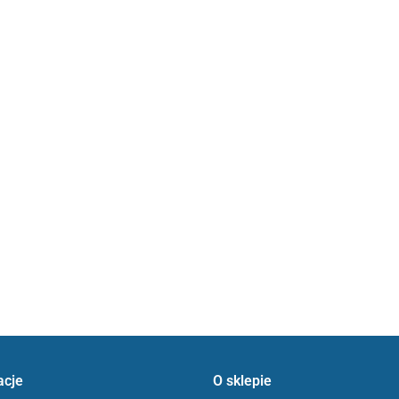
acje
O sklepie