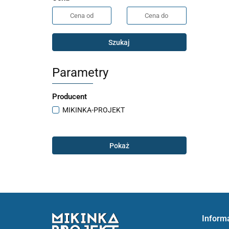
Szukaj
Parametry
Producent
MIKINKA-PROJEKT
Pokaż
Inform