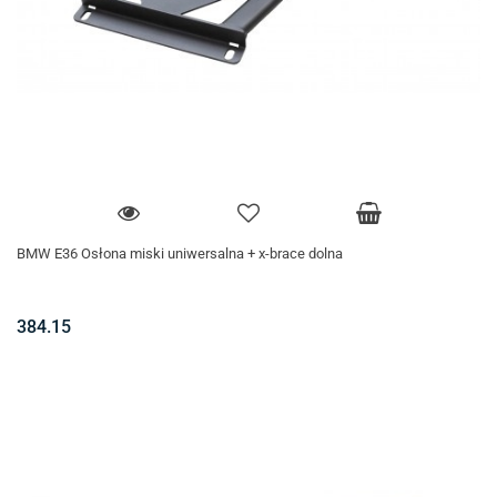
BMW E36 Osłona miski uniwersalna + x-brace dolna
384.15