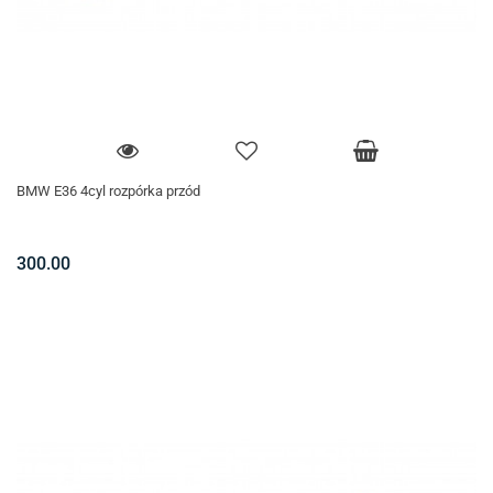
BMW E36 4cyl rozpórka przód
300.00