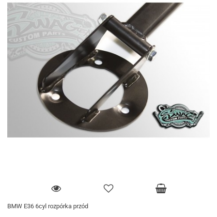
BMW E36 6cyl rozpórka przód