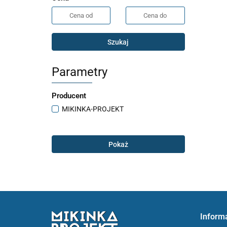
Szukaj
Parametry
Producent
MIKINKA-PROJEKT
Pokaż
Inform