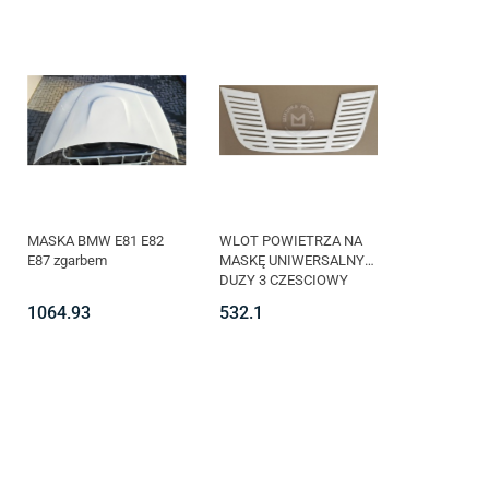
MASKA BMW E81 E82
WLOT POWIETRZA NA
E87 zgarbem
MASKĘ UNIWERSALNY
DUZY 3 CZESCIOWY
1064.93
532.1