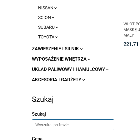
NISSAN
SCION
WLOT P
SUBARU
MASKĘ 
MAŁY
TOYOTA
221.71
ZAWIESZENIE I SILNIK
WYPOSAŻENIE WNĘTRZA
UKŁAD PALIWOWY I HAMULCOWY
AKCESORIA I GADŻETY
Szukaj
Szukaj
Cena