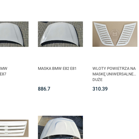
BMW
MASKA BMW E82 E81
WLOTY POWIETRZA NA
E87
MASKĘ UNIWERSALNE
DUŻE
886.7
310.39