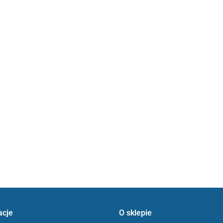
acje
O sklepie